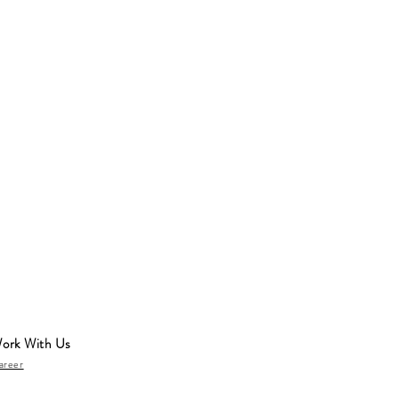
ork With Us
areer