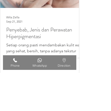
Wita Zella
Sep 21, 2021
Penyebab, Jenis dan Perawatan
Hiperpigmentasi
Setiap orang pasti mendambakan kulit wajah
yang sehat, bersih, tanpa adanya tekstur
ataupun warna yang berbeda. Faktanya,
terdapat banyak...
Phone
WhatsApp
Direction