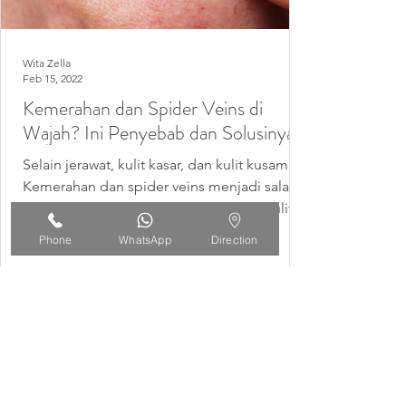
Wita Zella
Feb 15, 2022
Kemerahan dan Spider Veins di
Wajah? Ini Penyebab dan Solusinya
Selain jerawat, kulit kasar, dan kulit kusam.
Kemerahan dan spider veins menjadi salah
satu jajaran paling atas dalam kondisi kulit
yang...
Phone
WhatsApp
Direction