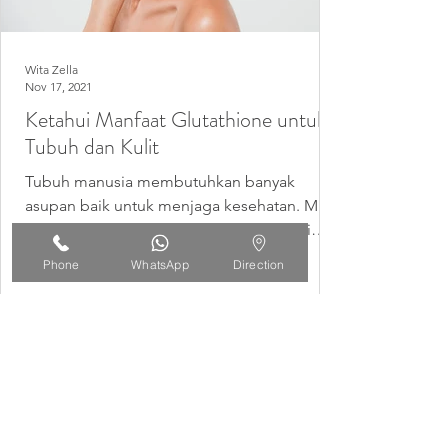
Wita Zella
Nov 17, 2021
Ketahui Manfaat Glutathione untuk
Tubuh dan Kulit
Tubuh manusia membutuhkan banyak
asupan baik untuk menjaga kesehatan. Mulai
dari rajin menyantap sayur, buah, sampai
dengan mengonsumsi...
Phone
WhatsApp
Direction