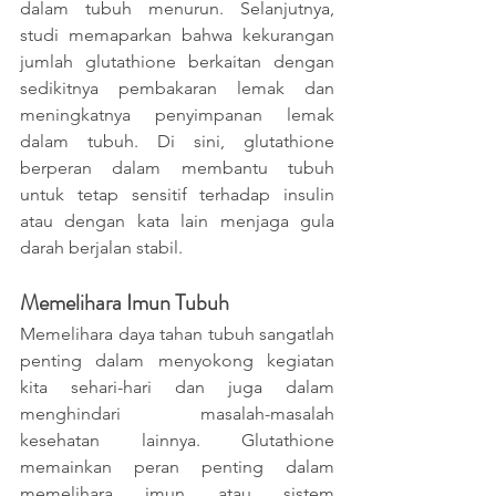
dalam tubuh menurun. Selanjutnya, 
studi memaparkan bahwa kekurangan 
jumlah glutathione berkaitan dengan 
sedikitnya pembakaran lemak dan 
meningkatnya penyimpanan lemak 
dalam tubuh. Di sini, glutathione 
berperan dalam membantu tubuh 
untuk tetap sensitif terhadap insulin 
atau dengan kata lain menjaga gula 
darah berjalan stabil. 
Memelihara Imun Tubuh
Memelihara daya tahan tubuh sangatlah 
penting dalam menyokong kegiatan 
kita sehari-hari dan juga dalam 
menghindari masalah-masalah 
kesehatan lainnya. Glutathione 
memainkan peran penting dalam 
memelihara imun atau sistem 