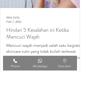
Wita Zella
Feb 7, 2022
Hindari 5 Kesalahan ini Ketika
Mencuci Wajah
Mencuci wajah menjadi salah satu kegiatan
skincare rutin yang tidak boleh terlewat.
Tidak hanya menyegarkan, mencuci muka
sangat berguna...
Phone
WhatsApp
Direction