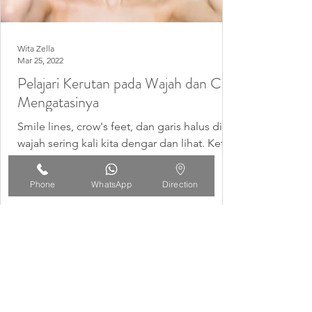
Wita Zella
Mar 25, 2022
Pelajari Kerutan pada Wajah dan Cara
Mengatasinya
Smile lines, crow's feet, dan garis halus di
wajah sering kali kita dengar dan lihat. Ketika
garis-garis ini muncul, saat itulah kita...
Phone
WhatsApp
Direction