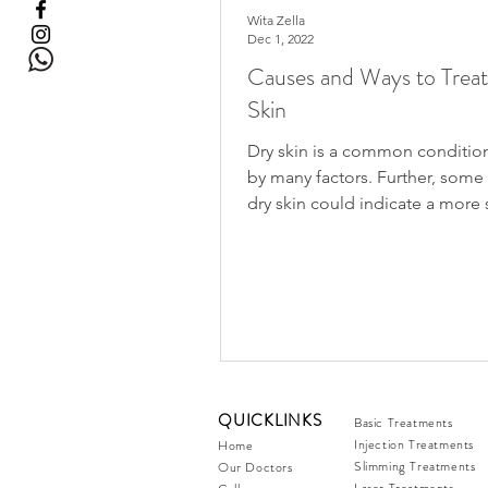
Wita Zella
Dec 1, 2022
Causes and Ways to Trea
Skin
Dry skin is a common conditio
by many factors. Further, some
dry skin could indicate a more 
condition. However,...
QUICKLINKS
Basic Treatments
Injection Treatments
Home
Slimming Treatments
Our Doctors