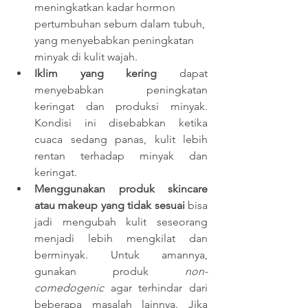
meningkatkan kadar hormon 
pertumbuhan sebum dalam tubuh, 
yang menyebabkan peningkatan 
minyak di kulit wajah.
Iklim yang kering
 dapat 
menyebabkan peningkatan 
keringat dan produksi minyak. 
Kondisi ini disebabkan ketika 
cuaca sedang panas, kulit lebih 
rentan terhadap minyak dan 
keringat.
Menggunakan produk skincare 
atau makeup yang tidak sesuai 
bisa 
jadi mengubah kulit seseorang 
menjadi lebih mengkilat dan 
berminyak. Untuk amannya, 
gunakan produk
 non-
comedogenic 
agar
terhindar dari 
beberapa masalah lainnya. Jika 