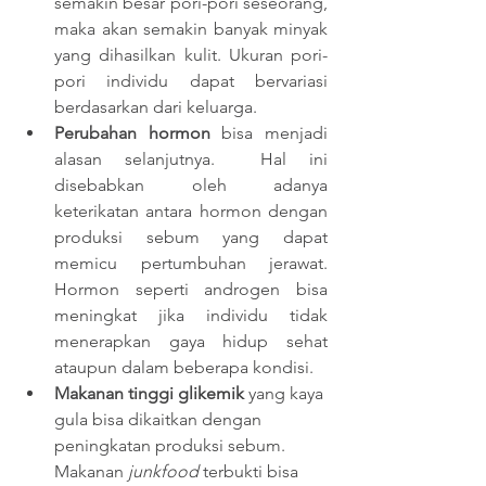
semakin besar pori-pori seseorang, 
maka akan semakin banyak minyak 
yang dihasilkan kulit. Ukuran pori-
pori individu dapat bervariasi 
berdasarkan dari keluarga.
Perubahan hormon
 bisa menjadi 
alasan selanjutnya.  Hal ini 
disebabkan oleh adanya 
keterikatan antara hormon dengan 
produksi sebum yang dapat 
memicu pertumbuhan jerawat. 
Hormon seperti androgen bisa 
meningkat jika individu tidak 
menerapkan gaya hidup sehat 
ataupun dalam beberapa kondisi. 
Makanan tinggi glikemik
 yang kaya 
gula bisa dikaitkan dengan 
peningkatan produksi sebum. 
Makanan 
junkfood 
terbukti bisa 