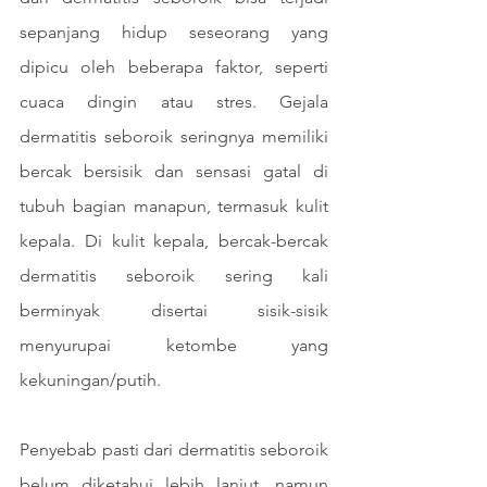
sepanjang hidup seseorang yang 
dipicu oleh beberapa faktor, seperti 
cuaca dingin atau stres. Gejala 
dermatitis seboroik seringnya memiliki 
bercak bersisik dan sensasi gatal di 
tubuh bagian manapun, termasuk kulit 
kepala. Di kulit kepala, bercak-bercak 
dermatitis seboroik sering kali  
berminyak disertai sisik-sisik 
menyurupai ketombe yang 
kekuningan/putih.
Penyebab pasti dari dermatitis seboroik 
belum diketahui lebih lanjut, namun 