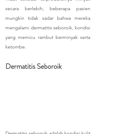
secara berlebih, beberapa pasien 
mungkin tidak sadar bahwa mereka 
mengalami dermatitis seboroik, kondisi 
yang memicu rambut berminyak serta 
ketombe. 
Dermatitis Seboroik
Dermatitis seboroik adalah kondisi kulit 