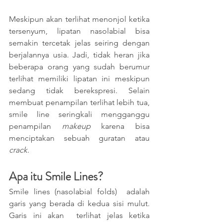
Meskipun akan terlihat menonjol ketika 
tersenyum, lipatan nasolabial bisa 
semakin tercetak jelas seiring dengan 
berjalannya usia. Jadi, tidak heran jika 
beberapa orang yang sudah berumur 
terlihat memiliki lipatan ini meskipun 
sedang tidak berekspresi. Selain 
membuat penampilan terlihat lebih tua, 
smile line seringkali mengganggu 
penampilan 
makeup
 karena bisa 
menciptakan sebuah guratan atau 
crack.
Apa itu Smile Lines?
Smile lines (nasolabial folds)  adalah 
garis yang berada di kedua sisi mulut. 
Garis ini akan  terlihat jelas ketika 