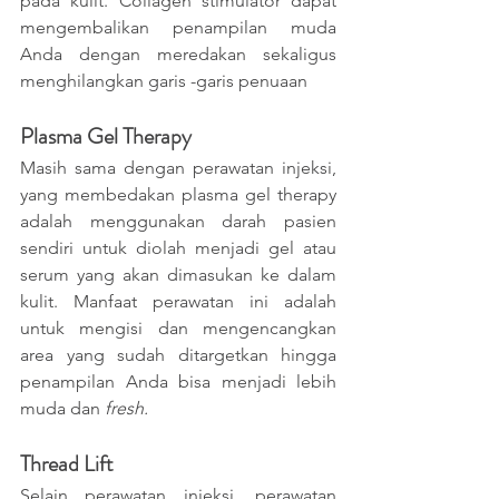
pada kulit. Collagen stimulator dapat 
mengembalikan penampilan muda 
Anda dengan meredakan sekaligus 
menghilangkan garis -garis penuaan
Plasma Gel Therapy 
Masih sama dengan perawatan injeksi, 
yang membedakan plasma gel therapy 
adalah menggunakan darah pasien 
sendiri untuk diolah menjadi gel atau 
serum yang akan dimasukan ke dalam 
kulit. Manfaat perawatan ini adalah 
untuk mengisi dan mengencangkan 
area yang sudah ditargetkan hingga 
penampilan Anda bisa menjadi lebih 
muda dan 
fresh.
Thread Lift
Selain perawatan injeksi, perawatan 