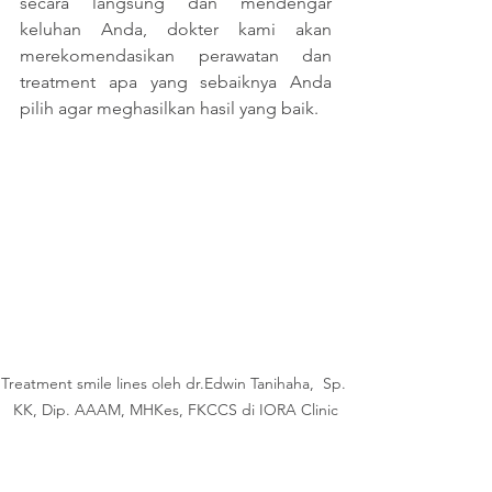
secara langsung dan mendengar 
keluhan Anda, dokter kami akan 
merekomendasikan perawatan dan 
treatment apa yang sebaiknya Anda 
pilih agar meghasilkan hasil yang baik. 
Treatment smile lines oleh dr.Edwin Tanihaha,  Sp. 
KK, Dip. AAAM, MHKes, FKCCS di IORA Clinic