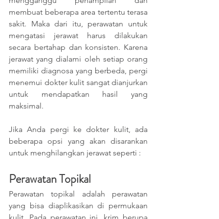
mengganggu penampilan dan 
membuat beberapa area tertentu terasa 
sakit. Maka dari itu, perawatan untuk 
mengatasi jerawat harus dilakukan 
secara bertahap dan konsisten. Karena 
jerawat yang dialami oleh setiap orang 
memiliki diagnosa yang berbeda, pergi 
menemui dokter kulit sangat dianjurkan 
untuk mendapatkan hasil yang 
maksimal. 
Jika Anda pergi ke dokter kulit, ada 
beberapa opsi yang akan disarankan 
untuk menghilangkan jerawat seperti :
Perawatan Topikal
Perawatan topikal adalah perawatan 
yang bisa diaplikasikan di permukaan 
kulit. Pada perawatan ini, krim berupa 