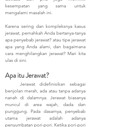
kesempatan yang sama untuk 
mengalami masalah ini.
Karena sering dan kompleksnya kasus 
jerawat, pernahkah Anda bertanya-tanya 
apa penyebab jerawat? atau tipe jerawat 
apa yang Anda alami, dan bagaimana 
cara menghilangkan jerawat? Mari kita 
ulas di sini.
Apa itu Jerawat?
	Jerawat didefinisikan sebagai 
benjolan merah, ada atau tanpa adanya 
nanah di dalamnya. Jerawat biasanya 
muncul di area wajah, dada dan 
punggung. Pada dasarnya, penyebab 
utama jerawat adalah adanya 
penyumbatan pori-pori. Ketika pori-pori 