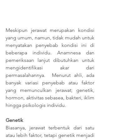
Meskipun jerawat merupakan kondisi 
yang umum, namun, tidak mudah untuk 
menyatakan penyebab kondisi ini di 
beberapa individu. Anamnesa dan 
pemeriksaan lanjut dibutuhkan untuk 
mengidentifikasi akar dari 
permasalahannya.  Menurut ahli, ada 
banyak variasi penyebab atau faktor 
yang memunculkan jerawat; genetik, 
hormon, aktivitas sebasea, bakteri, iklim 
hingga psikologis individu.
Genetik
Biasanya, jerawat terbentuk dari satu 
atau lebih faktor, tetapi genetik menjadi 