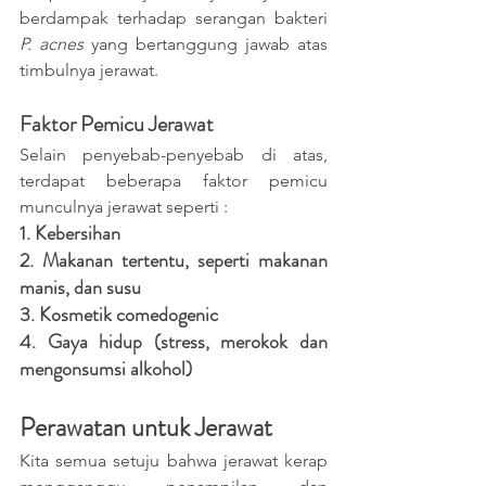
berdampak terhadap serangan bakteri 
P. acnes 
yang bertanggung jawab atas 
timbulnya jerawat.
Faktor Pemicu Jerawat
Selain penyebab-penyebab di atas, 
terdapat beberapa faktor pemicu 
munculnya jerawat seperti :
1. Kebersihan
2. Makanan tertentu, seperti makanan 
manis, dan susu
3. Kosmetik comedogenic
4. Gaya hidup (stress, merokok dan 
mengonsumsi alkohol)
Perawatan untuk Jerawat
Kita semua setuju bahwa jerawat kerap 