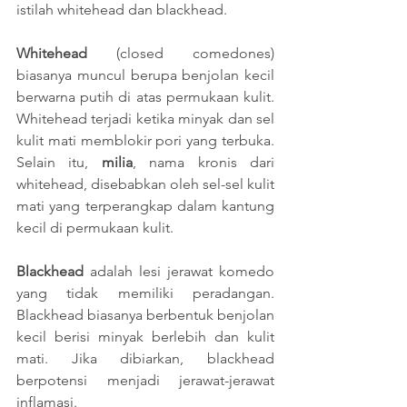
istilah whitehead dan blackhead.
Whitehead 
(closed comedones) 
biasanya muncul berupa benjolan kecil 
berwarna putih di atas permukaan kulit. 
Whitehead terjadi ketika minyak dan sel 
kulit mati memblokir pori yang terbuka. 
Selain itu, 
milia
, nama kronis dari 
whitehead, disebabkan oleh sel-sel kulit 
mati yang terperangkap dalam kantung 
kecil di permukaan kulit.
Blackhead 
adalah
lesi jerawat komedo 
yang tidak memiliki peradangan. 
Blackhead biasanya berbentuk benjolan 
kecil berisi minyak berlebih dan kulit 
mati. Jika dibiarkan, blackhead 
berpotensi menjadi jerawat-jerawat 
inflamasi.