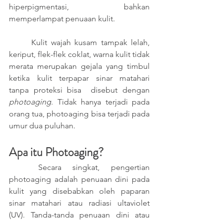
hiperpigmentasi, bahkan 
memperlampat penuaan kulit. 
      Kulit wajah kusam tampak lelah, 
keriput, flek-flek coklat, warna kulit tidak 
merata merupakan gejala yang timbul 
ketika kulit terpapar sinar matahari 
tanpa proteksi bisa  disebut dengan 
photoaging
. Tidak hanya terjadi pada 
orang tua, photoaging bisa terjadi pada 
umur dua puluhan. 
Apa itu Photoaging?
	Secara singkat, pengertian 
photoaging adalah penuaan dini pada 
kulit yang disebabkan oleh paparan 
sinar matahari atau radiasi ultaviolet 
(UV). Tanda-tanda penuaan dini atau 