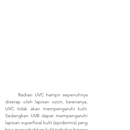
	Radiasi UVC hampir sepenuhnya 
diserap oleh lapisan ozon, karenanya, 
UVC tidak akan mempengaruhi kulit. 
Sedangkan UVB dapat mempengaruhi 
lapisan superfisial kulit (epidermis) yang 
bisa menyebabkan kulit terbakar hingga 