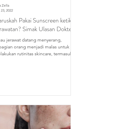
a Zella
 23, 2022
ruskah Pakai Sunscreen ketika
rawatan? Simak Ulasan Dokter
lau jerawat datang menyerang,
bagian orang menjadi malas untuk
lakukan rutinitas skincare, termasuk
ngaplikasikan sunscreen...