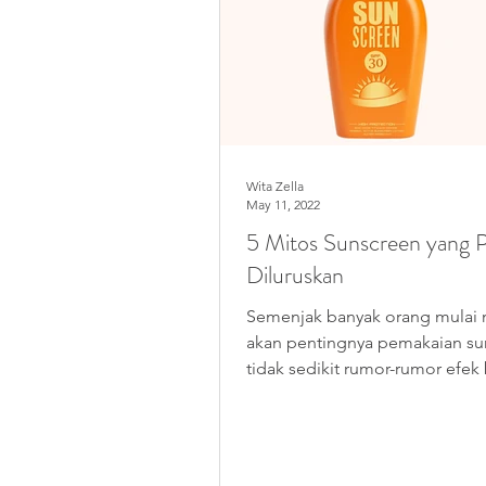
Wita Zella
May 11, 2022
5 Mitos Sunscreen yang P
Diluruskan
Semenjak banyak orang mulai 
akan pentingnya pemakaian su
tidak sedikit rumor-rumor efek
pemakaian sunscreen...