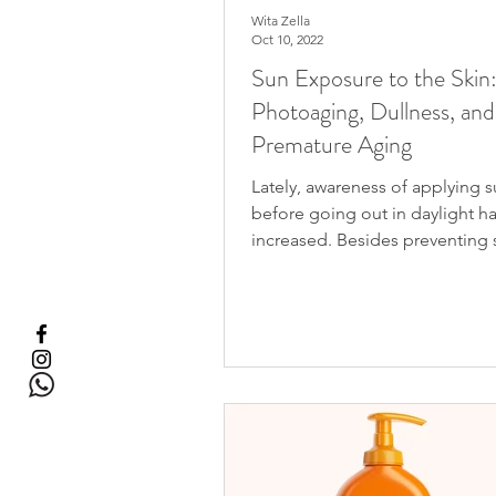
Wita Zella
Oct 10, 2022
Sun Exposure to the Skin
Photoaging, Dullness, and
Premature Aging
Lately, awareness of applying 
before going out in daylight h
increased. Besides preventing
applying sunscreen is...