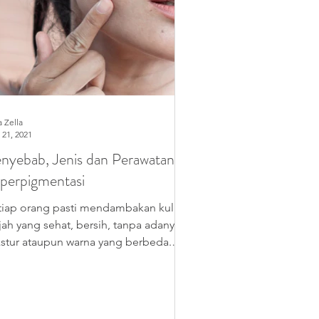
a Zella
 21, 2021
nyebab, Jenis dan Perawatan
perpigmentasi
tiap orang pasti mendambakan kulit
jah yang sehat, bersih, tanpa adanya
kstur ataupun warna yang berbeda.
tanya, terdapat banyak...