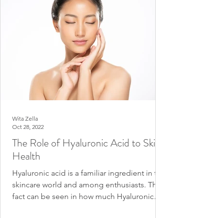
Wita Zella
Oct 28, 2022
The Role of Hyaluronic Acid to Skin
Health
Hyaluronic acid is a familiar ingredient in the
skincare world and among enthusiasts. This
fact can be seen in how much Hyaluronic
Acid...