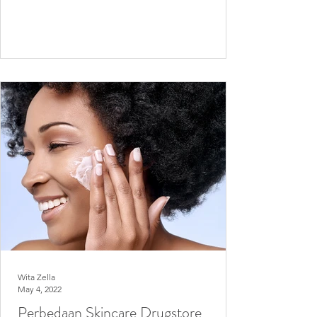
Wita Zella
May 4, 2022
Perbedaan Skincare Drugstore