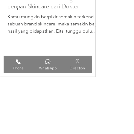
dengan Skincare dari Dokter
Kamu mungkin berpikir semakin terkenal
sebuah brand skincare, maka semakin bagus
hasil yang didapatkan. Eits, tunggu dulu,
faktanya,...
Phone
WhatsApp
Direction